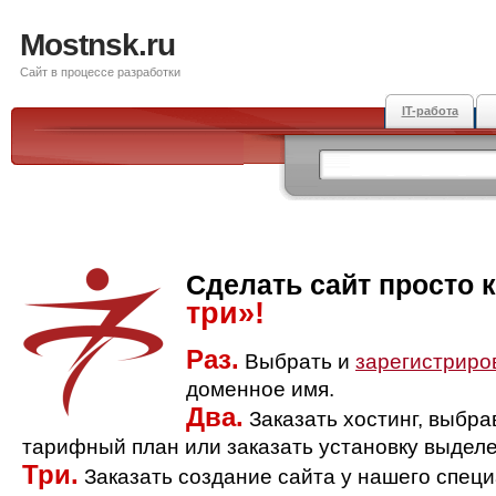
Mostnsk.ru
Сайт в процессе разработки
IT-работа
Сделать сайт просто 
три»!
Раз.
Выбрать и
зарегистриро
доменное имя.
Два.
Заказать хостинг, выбр
тарифный план или заказать установку выделе
Три.
Заказать создание сайта у нашего спец