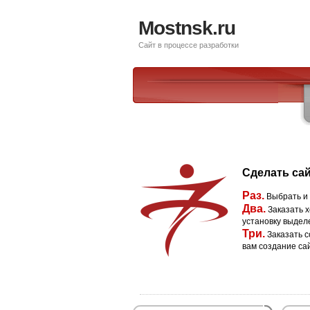
Mostnsk.ru
Сайт в процессе разработки
Сделать сай
Раз.
Выбрать и
Два.
Заказать х
установку выдел
Три.
Заказать с
вам создание са