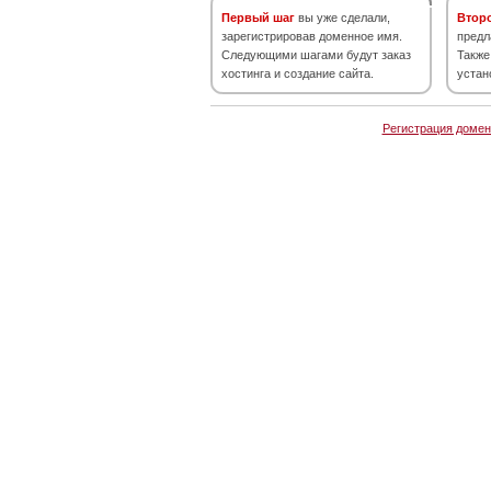
Первый шаг
вы уже сделали,
Втор
зарегистрировав доменное имя.
предл
Следующими шагами будут заказ
Также
хостинга и создание сайта.
устан
Регистрация домен