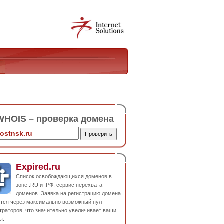
HOIS – проверка домена
Expired.ru
Список освобождающихся доменов в
зоне .RU и .РФ, сервис перехвата
доменов. Заявка на регистрацию домена
ется через максимально возможный пул
траторов, что значительно увеличивает ваши
ы.