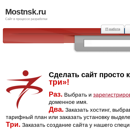
Mostnsk.ru
Сайт в процессе разработки
IT-работа
Сделать сайт просто 
три»!
Раз.
Выбрать и
зарегистриро
доменное имя.
Два.
Заказать хостинг, выбр
тарифный план или заказать установку выделе
Три.
Заказать создание сайта у нашего спец