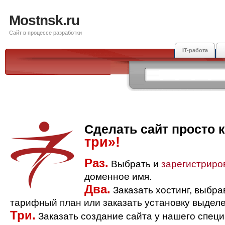
Mostnsk.ru
Сайт в процессе разработки
IT-работа
Сделать сайт просто 
три»!
Раз.
Выбрать и
зарегистриро
доменное имя.
Два.
Заказать хостинг, выбр
тарифный план или заказать установку выделе
Три.
Заказать создание сайта у нашего спец