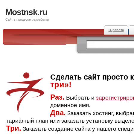
Mostnsk.ru
Сайт в процессе разработки
IT-работа
Сделать сайт просто 
три»!
Раз.
Выбрать и
зарегистриро
доменное имя.
Два.
Заказать хостинг, выбр
тарифный план или заказать установку выделе
Три.
Заказать создание сайта у нашего спец