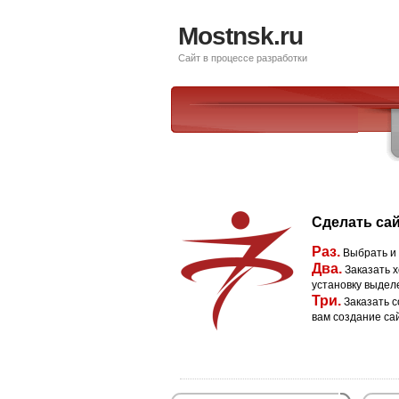
Mostnsk.ru
Сайт в процессе разработки
Сделать сай
Раз.
Выбрать и
Два.
Заказать х
установку выдел
Три.
Заказать с
вам создание са