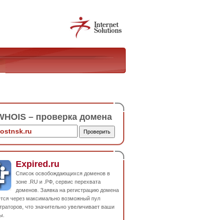
HOIS – проверка домена
Expired.ru
Список освобождающихся доменов в
зоне .RU и .РФ, сервис перехвата
доменов. Заявка на регистрацию домена
ется через максимально возможный пул
траторов, что значительно увеличивает ваши
ы.