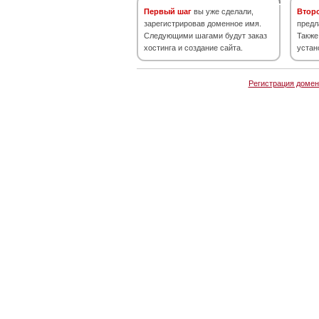
Первый шаг
вы уже сделали,
Втор
зарегистрировав доменное имя.
предл
Следующими шагами будут заказ
Также
хостинга и создание сайта.
устан
Регистрация домен