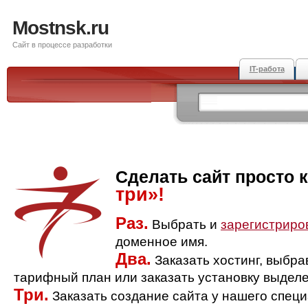
Mostnsk.ru
Сайт в процессе разработки
IT-работа
Сделать сайт просто 
три»!
Раз.
Выбрать и
зарегистриро
доменное имя.
Два.
Заказать хостинг, выбр
тарифный план или заказать установку выделе
Три.
Заказать создание сайта у нашего спец