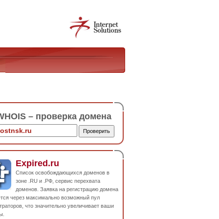
HOIS – проверка домена
Expired.ru
Список освобождающихся доменов в
зоне .RU и .РФ, сервис перехвата
доменов. Заявка на регистрацию домена
ется через максимально возможный пул
траторов, что значительно увеличивает ваши
ы.