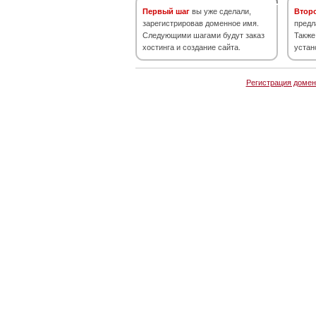
Первый шаг
вы уже сделали,
Втор
зарегистрировав доменное имя.
предл
Следующими шагами будут заказ
Также
хостинга и создание сайта.
устан
Регистрация домен