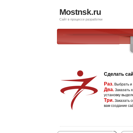
Mostnsk.ru
Сайт в процессе разработки
Сделать сай
Раз.
Выбрать и
Два.
Заказать х
установку выдел
Три.
Заказать с
вам создание са