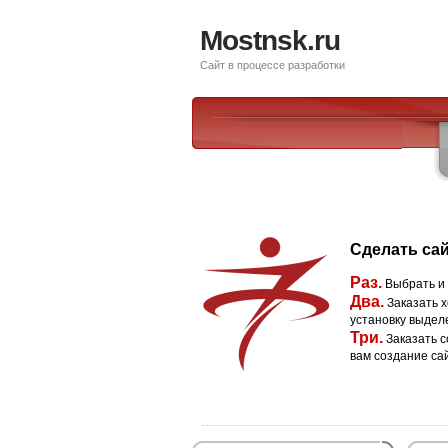
Mostnsk.ru
Сайт в процессе разработки
Сделать сай
Раз.
Выбрать и
Два.
Заказать х
установку выдел
Три.
Заказать с
вам создание са