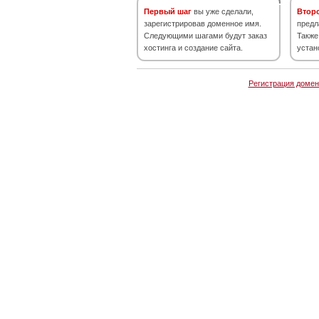
Первый шаг
вы уже сделали,
Втор
зарегистрировав доменное имя.
предл
Следующими шагами будут заказ
Также
хостинга и создание сайта.
устан
Регистрация домен