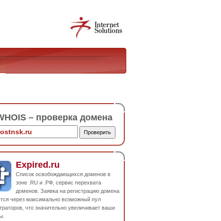
HOIS – проверка домена
Expired.ru
Список освобождающихся доменов в
зоне .RU и .РФ, сервис перехвата
доменов. Заявка на регистрацию домена
ется через максимально возможный пул
траторов, что значительно увеличивает ваши
ы.