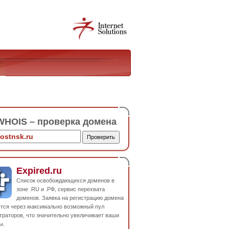
HOIS – проверка домена
Expired.ru
Список освобождающихся доменов в
зоне .RU и .РФ, сервис перехвата
доменов. Заявка на регистрацию домена
ется через максимально возможный пул
траторов, что значительно увеличивает ваши
ы.