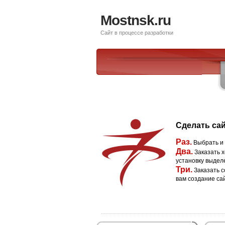
Mostnsk.ru
Сайт в процессе разработки
Сделать сай
Раз.
Выбрать и
Два.
Заказать х
установку выдел
Три.
Заказать с
вам создание са