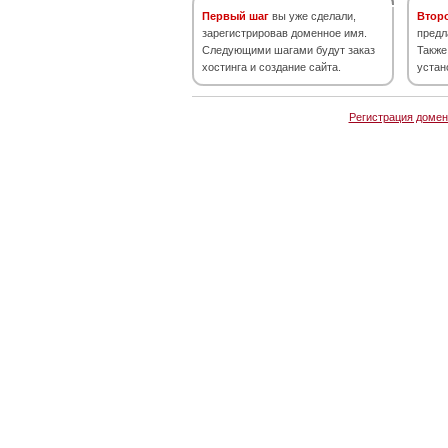
Первый шаг
вы уже сделали,
Втор
зарегистрировав доменное имя.
предл
Следующими шагами будут заказ
Также
хостинга и создание сайта.
устан
Регистрация домен